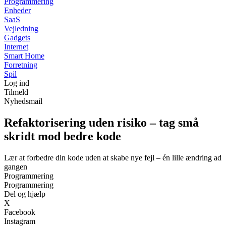
Programmering
Enheder
SaaS
Vejledning
Gadgets
Internet
Smart Home
Forretning
Spil
Log ind
Tilmeld
Nyhedsmail
Refaktorisering uden risiko – tag små
skridt mod bedre kode
Lær at forbedre din kode uden at skabe nye fejl – én lille ændring ad
gangen
Programmering
Programmering
Del og hjælp
X
Facebook
Instagram