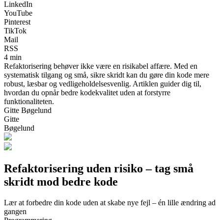
LinkedIn
YouTube
Pinterest
TikTok
Mail
RSS
4 min
Refaktorisering behøver ikke være en risikabel affære. Med en
systematisk tilgang og små, sikre skridt kan du gøre din kode mere
robust, læsbar og vedligeholdelsesvenlig. Artiklen guider dig til,
hvordan du opnår bedre kodekvalitet uden at forstyrre
funktionaliteten.
Gitte Bøgelund
Gitte
Bøgelund
Refaktorisering uden risiko – tag små
skridt mod bedre kode
Lær at forbedre din kode uden at skabe nye fejl – én lille ændring ad
gangen