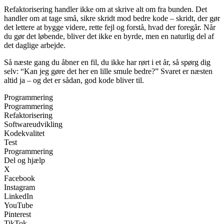
Refaktorisering handler ikke om at skrive alt om fra bunden. Det
handler om at tage små, sikre skridt mod bedre kode – skridt, der gør
det lettere at bygge videre, rette fejl og forstå, hvad der foregår. Når
du gør det løbende, bliver det ikke en byrde, men en naturlig del af
det daglige arbejde.
Så næste gang du åbner en fil, du ikke har rørt i et år, så spørg dig
selv: “Kan jeg gøre det her en lille smule bedre?” Svaret er næsten
altid ja – og det er sådan, god kode bliver til.
Programmering
Programmering
Refaktorisering
Softwareudvikling
Kodekvalitet
Test
Programmering
Del og hjælp
X
Facebook
Instagram
LinkedIn
YouTube
Pinterest
TikTok