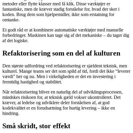
metoder eller flytte klasser med få klik. Disse værktøjer er
fantastiske, men de kræver stadig forståelse for, hvad der sker i
koden. Brug dem som hjælpemidler, ikke som erstatning for
omtanke.
Et godt råd er at kombinere automatiske værktøjer med manuelle
forbedringer. Maskinen kan tage sig af det mekaniske – du tager dig
af det logiske.
Refaktorisering som en del af kulturen
Den største udfordring ved refaktorisering er sjældent teknisk, men
kulturel. Mange teams ser det som spild af tid, fordi det ikke “leverer
værdi” her og nu. Men i virkeligheden er det en investering i
fremtidig hastighed og stabilitet.
Når refaktorisering bliver en naturlig del af udviklingsprocessen,
mindskes risikoen for, at teknisk gæld vokser ukontrolleret. Det
kræver, at ledelse og udviklere deler forståelsen af, at god
kodekvalitet er en forudsætning for hurtig levering – ikke en
hindring.
Små skridt, stor effekt