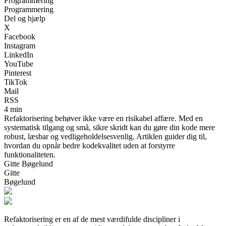
Programmering
Programmering
Del og hjælp
X
Facebook
Instagram
LinkedIn
YouTube
Pinterest
TikTok
Mail
RSS
4 min
Refaktorisering behøver ikke være en risikabel affære. Med en
systematisk tilgang og små, sikre skridt kan du gøre din kode mere
robust, læsbar og vedligeholdelsesvenlig. Artiklen guider dig til,
hvordan du opnår bedre kodekvalitet uden at forstyrre
funktionaliteten.
Gitte Bøgelund
Gitte
Bøgelund
Refaktorisering er en af de mest værdifulde discipliner i