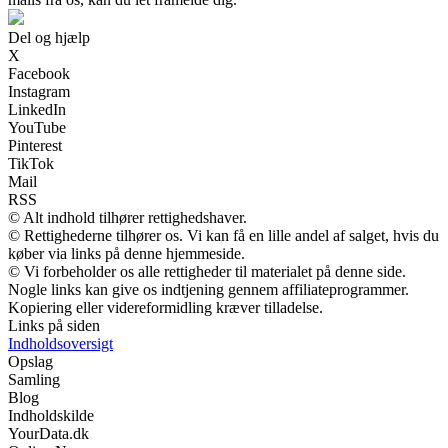
Del og hjælp
X
Facebook
Instagram
LinkedIn
YouTube
Pinterest
TikTok
Mail
RSS
© Alt indhold tilhører rettighedshaver.
© Rettighederne tilhører os. Vi kan få en lille andel af salget, hvis du
køber via links på denne hjemmeside.
© Vi forbeholder os alle rettigheder til materialet på denne side.
Nogle links kan give os indtjening gennem affiliateprogrammer.
Kopiering eller videreformidling kræver tilladelse.
Links på siden
Indholdsoversigt
Opslag
Samling
Blog
Indholdskilde
YourData.dk