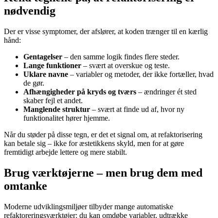
nødvendig
Der er visse symptomer, der afslører, at koden trænger til en kærlig
hånd:
Gentagelser
– den samme logik findes flere steder.
Lange funktioner
– svært at overskue og teste.
Uklare navne
– variabler og metoder, der ikke fortæller, hvad
de gør.
Afhængigheder på kryds og tværs
– ændringer ét sted
skaber fejl et andet.
Manglende struktur
– svært at finde ud af, hvor ny
funktionalitet hører hjemme.
Når du støder på disse tegn, er det et signal om, at refaktorisering
kan betale sig – ikke for æstetikkens skyld, men for at gøre
fremtidigt arbejde lettere og mere stabilt.
Brug værktøjerne – men brug dem med
omtanke
Moderne udviklingsmiljøer tilbyder mange automatiske
refaktoreringsværktøjer: du kan omdøbe variabler, udtrække