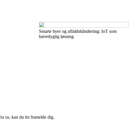
Smarte byer og affaldshåndtering: IoT som
bæredygtig løsning
a os, kan du let framelde dig.