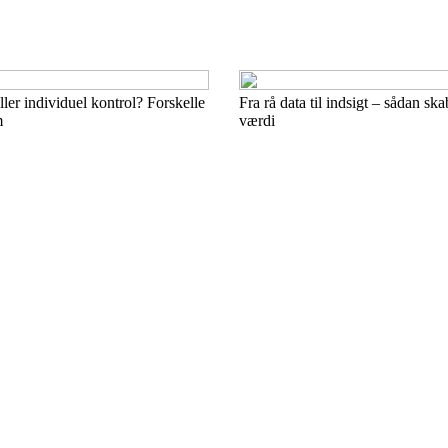
ller individuel kontrol? Forskelle
Fra rå data til indsigt – sådan ska
m
værdi