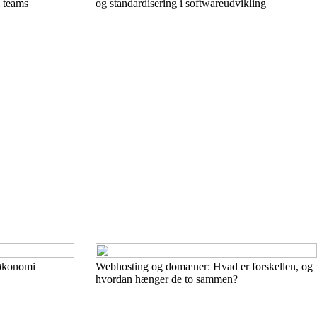
i teams
og standardisering i softwareudvikling
tøkonomi
Webhosting og domæner: Hvad er forskellen, og
hvordan hænger de to sammen?