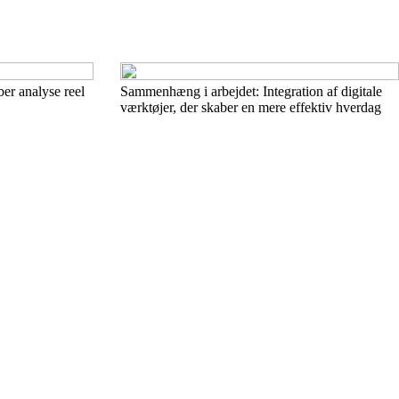
ber analyse reel
Sammenhæng i arbejdet: Integration af digitale
værktøjer, der skaber en mere effektiv hverdag