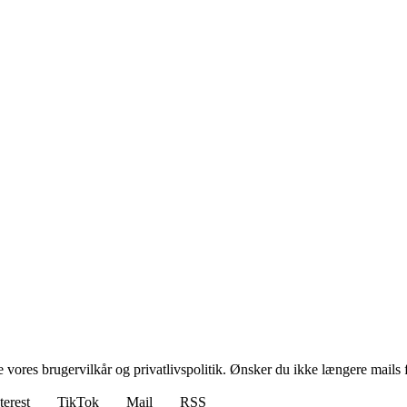
ores brugervilkår og privatlivspolitik. Ønsker du ikke længere mails fr
terest
TikTok
Mail
RSS