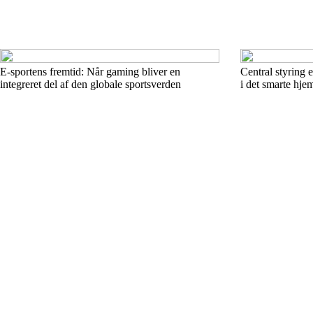
E-sportens fremtid: Når gaming bliver en
Central styring e
integreret del af den globale sportsverden
i det smarte hje