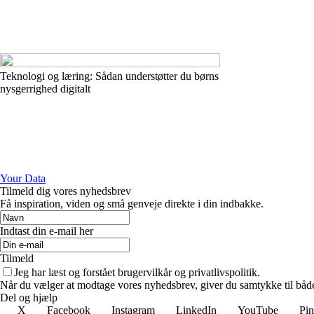
Teknologi og læring: Sådan understøtter du børns
nysgerrighed digitalt
Your Data
Tilmeld dig vores nyhedsbrev
Få inspiration, viden og små genveje direkte i din indbakke.
Indtast din e-mail her
Tilmeld
Jeg har læst og forstået brugervilkår og privatlivspolitik.
Når du vælger at modtage vores nyhedsbrev, giver du samtykke til både v
Del og hjælp
X
Facebook
Instagram
LinkedIn
YouTube
Pin