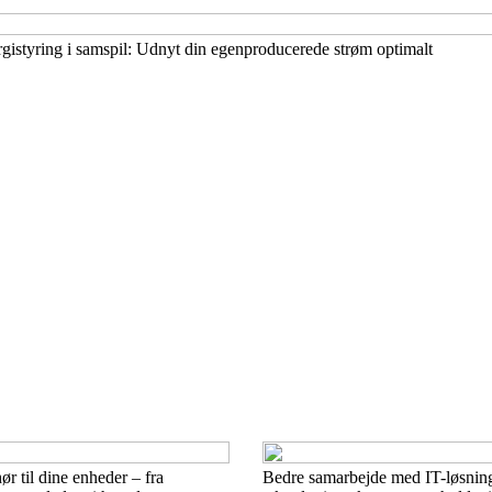
rgistyring i samspil: Udnyt din egenproducerede strøm optimalt
ør til dine enheder – fra
Bedre samarbejde med IT-løsnin