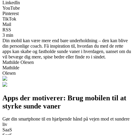
LinkedIn
YouTube
Pinterest
TikTok
Mail
RSS
3 min
Din mobil kan være mere end bare underholdning – den kan blive
din personlige coach. Få inspiration til, hvordan du med de rette
apps kan skabe og fastholde sunde vaner i hverdagen, uanset om du
vil bevæge dig mere, spise bedre eller finde ro i sindet.
Mathilde Olesen
Mathilde
Olesen
Apps der motiverer: Brug mobilen til at
styrke sunde vaner
Gør din smartphone til en hjælpende hånd på vejen mod et sundere
liv
SaaS