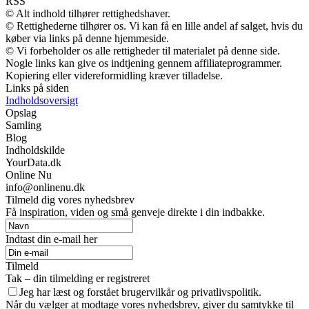
RSS
© Alt indhold tilhører rettighedshaver.
© Rettighederne tilhører os. Vi kan få en lille andel af salget, hvis du
køber via links på denne hjemmeside.
© Vi forbeholder os alle rettigheder til materialet på denne side.
Nogle links kan give os indtjening gennem affiliateprogrammer.
Kopiering eller videreformidling kræver tilladelse.
Links på siden
Indholdsoversigt
Opslag
Samling
Blog
Indholdskilde
YourData.dk
Online Nu
info@onlinenu.dk
Tilmeld dig vores nyhedsbrev
Få inspiration, viden og små genveje direkte i din indbakke.
Indtast din e-mail her
Tilmeld
Tak – din tilmelding er registreret
Jeg har læst og forstået brugervilkår og privatlivspolitik.
Når du vælger at modtage vores nyhedsbrev, giver du samtykke til