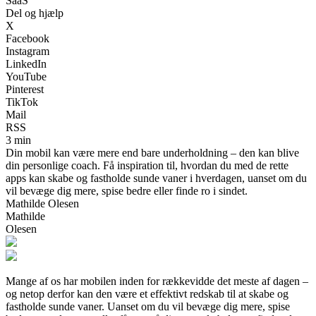
SaaS
Del og hjælp
X
Facebook
Instagram
LinkedIn
YouTube
Pinterest
TikTok
Mail
RSS
3 min
Din mobil kan være mere end bare underholdning – den kan blive
din personlige coach. Få inspiration til, hvordan du med de rette
apps kan skabe og fastholde sunde vaner i hverdagen, uanset om du
vil bevæge dig mere, spise bedre eller finde ro i sindet.
Mathilde Olesen
Mathilde
Olesen
Mange af os har mobilen inden for rækkevidde det meste af dagen –
og netop derfor kan den være et effektivt redskab til at skabe og
fastholde sunde vaner. Uanset om du vil bevæge dig mere, spise