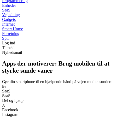
Programmering
Enheder
SaaS
Vejledning
Gadgets
Internet
Smart Home
Forretning
Spil
Log ind
Tilmeld
Nyhedsmail
Apps der motiverer: Brug mobilen til at
styrke sunde vaner
Gør din smartphone til en hjælpende hånd på vejen mod et sundere
liv
SaaS
SaaS
Del og hjælp
X
Facebook
Instagram