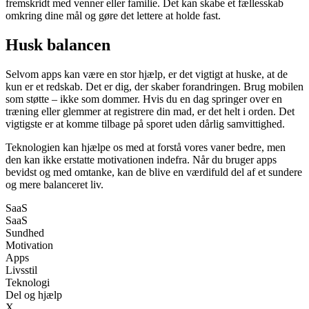
fremskridt med venner eller familie. Det kan skabe et fællesskab
omkring dine mål og gøre det lettere at holde fast.
Husk balancen
Selvom apps kan være en stor hjælp, er det vigtigt at huske, at de
kun er et redskab. Det er dig, der skaber forandringen. Brug mobilen
som støtte – ikke som dommer. Hvis du en dag springer over en
træning eller glemmer at registrere din mad, er det helt i orden. Det
vigtigste er at komme tilbage på sporet uden dårlig samvittighed.
Teknologien kan hjælpe os med at forstå vores vaner bedre, men
den kan ikke erstatte motivationen indefra. Når du bruger apps
bevidst og med omtanke, kan de blive en værdifuld del af et sundere
og mere balanceret liv.
SaaS
SaaS
Sundhed
Motivation
Apps
Livsstil
Teknologi
Del og hjælp
X